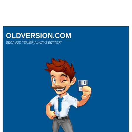
OLDVERSION.COM
BECAUSE YENİER ALWAYS BETTER!