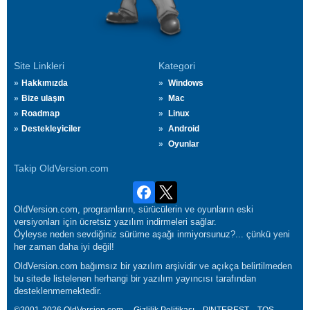
Site Linkleri
Kategori
Hakkımızda
Windows
Bize ulaşın
Mac
Roadmap
Linux
Destekleyiciler
Android
Oyunlar
Takip OldVersion.com
OldVersion.com, programların, sürücülerin ve oyunların eski
versiyonları için ücretsiz yazılım indirmeleri sağlar.
Öyleyse neden sevdiğiniz sürüme aşağı inmiyorsunuz?... çünkü yeni
her zaman daha iyi değil!
OldVersion.com bağımsız bir yazılım arşividir ve açıkça belirtilmeden
bu sitede listelenen herhangi bir yazılım yayıncısı tarafından
desteklenmemektedir.