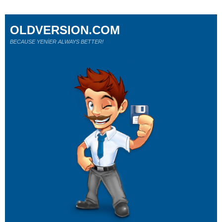
OLDVERSION.COM
BECAUSE YENİER ALWAYS BETTER!