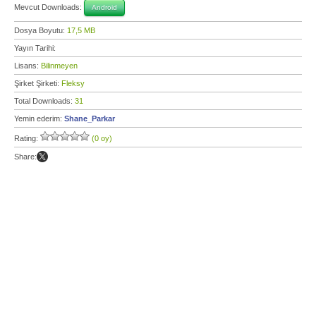
Mevcut Downloads:
Android
Dosya Boyutu:
17,5 MB
Yayın Tarihi:
Lisans:
Bilinmeyen
Şirket Şirketi:
Fleksy
Total Downloads:
31
Yemin ederim:
Shane_Parkar
Rating:
(0 oy)
Share: