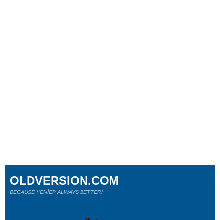
OLDVERSION.COM
BECAUSE YENİER ALWAYS BETTER!