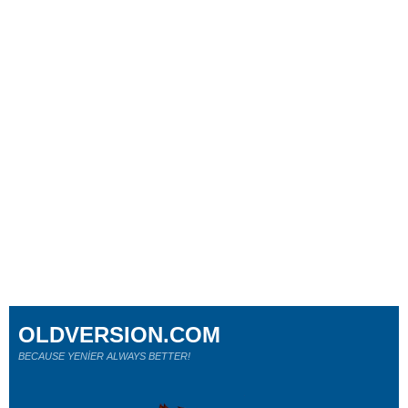
OLDVERSION.COM
BECAUSE YENİER ALWAYS BETTER!