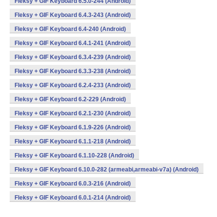
Fleksy + GIF Keyboard 6.5.0-244 (Android)
Fleksy + GIF Keyboard 6.4.3-243 (Android)
Fleksy + GIF Keyboard 6.4-240 (Android)
Fleksy + GIF Keyboard 6.4.1-241 (Android)
Fleksy + GIF Keyboard 6.3.4-239 (Android)
Fleksy + GIF Keyboard 6.3.3-238 (Android)
Fleksy + GIF Keyboard 6.2.4-233 (Android)
Fleksy + GIF Keyboard 6.2-229 (Android)
Fleksy + GIF Keyboard 6.2.1-230 (Android)
Fleksy + GIF Keyboard 6.1.9-226 (Android)
Fleksy + GIF Keyboard 6.1.1-218 (Android)
Fleksy + GIF Keyboard 6.1.10-228 (Android)
Fleksy + GIF Keyboard 6.10.0-282 (armeabi,armeabi-v7a) (Android)
Fleksy + GIF Keyboard 6.0.3-216 (Android)
Fleksy + GIF Keyboard 6.0.1-214 (Android)