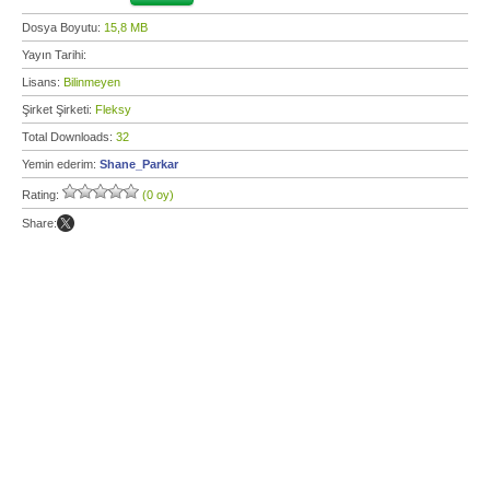
Dosya Boyutu:
15,8 MB
Yayın Tarihi:
Lisans:
Bilinmeyen
Şirket Şirketi:
Fleksy
Total Downloads:
32
Yemin ederim:
Shane_Parkar
Rating:
(0 oy)
Share: