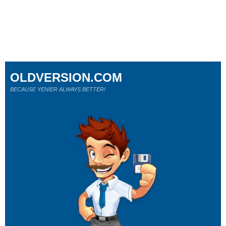
OLDVERSION.COM
BECAUSE YENİER ALWAYS BETTER!