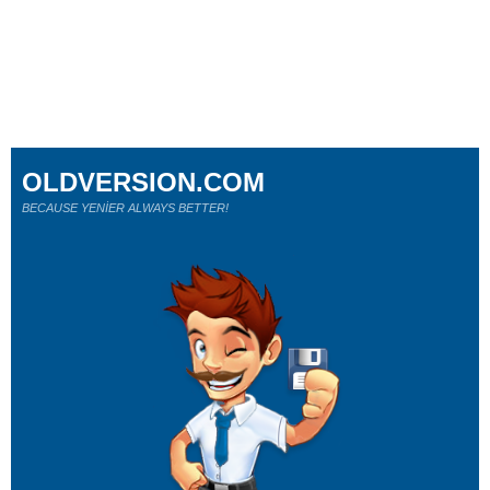
OLDVERSION.COM
BECAUSE YENİER ALWAYS BETTER!