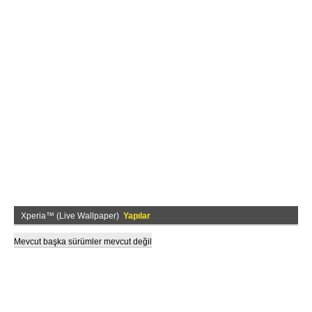
Xperia™ (Live Wallpaper)
Yapılar
Mevcut başka sürümler mevcut değil