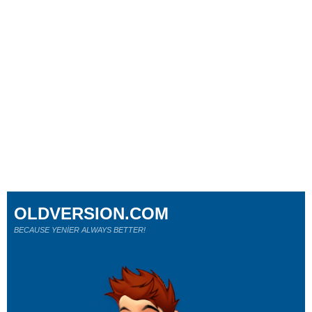
OLDVERSION.COM
BECAUSE YENİER ALWAYS BETTER!