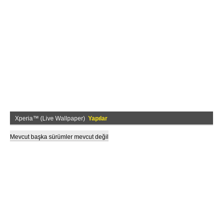
Xperia™ (Live Wallpaper)
Yapılar
Mevcut başka sürümler mevcut değil