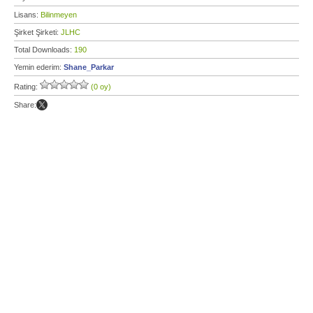
Lisans:
Bilinmeyen
Şirket Şirketi:
JLHC
Total Downloads:
190
Yemin ederim:
Shane_Parkar
Rating:
(0 oy)
Share: