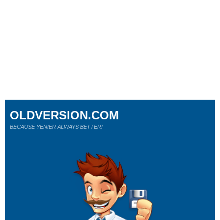
OLDVERSION.COM
BECAUSE YENİER ALWAYS BETTER!