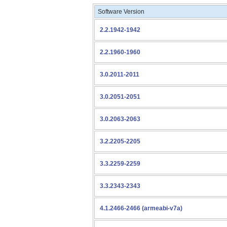
Software Version
2.2.1942-1942
2.2.1960-1960
3.0.2011-2011
3.0.2051-2051
3.0.2063-2063
3.2.2205-2205
3.3.2259-2259
3.3.2343-2343
4.1.2466-2466 (armeabi-v7a)