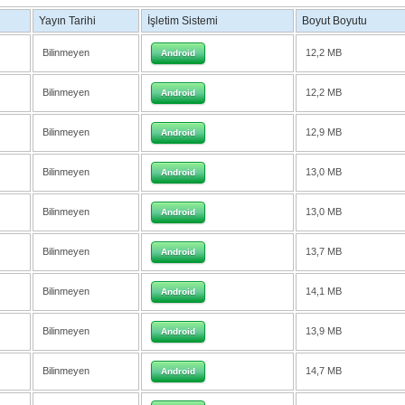
Yayın Tarihi
İşletim Sistemi
Boyut Boyutu
Bilinmeyen
12,2 MB
Android
Bilinmeyen
12,2 MB
Android
Bilinmeyen
12,9 MB
Android
Bilinmeyen
13,0 MB
Android
Bilinmeyen
13,0 MB
Android
Bilinmeyen
13,7 MB
Android
Bilinmeyen
14,1 MB
Android
Bilinmeyen
13,9 MB
Android
Bilinmeyen
14,7 MB
Android