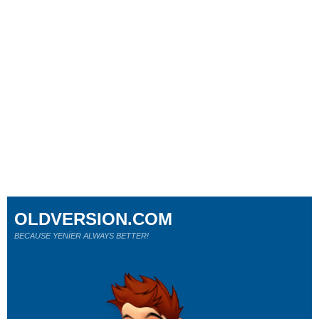
OLDVERSION.COM
BECAUSE YENİER ALWAYS BETTER!