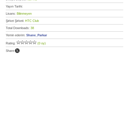
Yayın Tarihi:
Lisans:
Bilinmeyen
Şirket Şirketi:
HTC Club
Total Downloads:
38
Yemin ederim:
Shane_Parkar
Rating:
(0 oy)
Share: