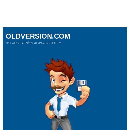
OLDVERSION.COM
BECAUSE YENİER ALWAYS BETTER!