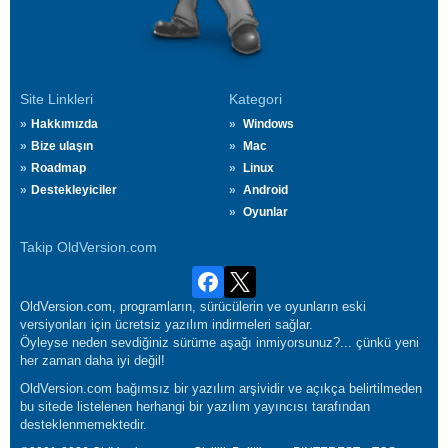
Site Linkleri
Kategori
Hakkımızda
Windows
Bize ulaşın
Mac
Roadmap
Linux
Destekleyiciler
Android
Oyunlar
Takip OldVersion.com
OldVersion.com, programların, sürücülerin ve oyunların eski
versiyonları için ücretsiz yazılım indirmeleri sağlar.
Öyleyse neden sevdiğiniz sürüme aşağı inmiyorsunuz?... çünkü yeni
her zaman daha iyi değil!
OldVersion.com bağımsız bir yazılım arşividir ve açıkça belirtilmeden
bu sitede listelenen herhangi bir yazılım yayıncısı tarafından
desteklenmemektedir.