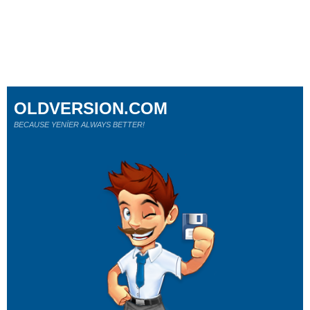
OLDVERSION.COM
BECAUSE YENİER ALWAYS BETTER!