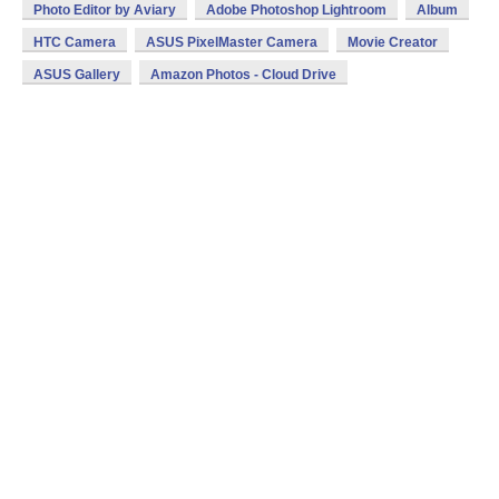
Photo Editor by Aviary
Adobe Photoshop Lightroom
Album
HTC Camera
ASUS PixelMaster Camera
Movie Creator
ASUS Gallery
Amazon Photos - Cloud Drive