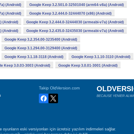
a) (Android)
Google Keep 3.2.501.0-32501040 (arm64-v8a) (Android)
a) (Android)
Google Keep 3.2.444.0-32444070 (x86) (Android)
) (Android)
Google Keep 3.2.444.0-32444030 (armeabi-v7a) (Android)
) (Android)
Google Keep 3.2.435.0-32435030 (armeabi-v7a) (Android)
Google Keep 3.2.354.00-3235400 (Android)
Google Keep 3.1.294.00-3129400 (Android)
Google Keep 3.1.18-3118 (Android)
Google Keep 3.1.10-3110 (Android)
e Keep 3.0.03-3003 (Android)
Google Keep 3.0.01-3001 (Android)
OLDVERS
Takip OldVersion.com
s
BECAUSE YENİER ALWA
oyunların eski versiyonları için ücretsiz yazılım indirmeleri sağlar.