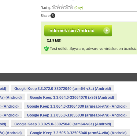
Rating:
(0 oy)
Share:
İndirmek için Android
(11,9 MB)
Test edildi:
Spyware, adware ve virüslerden ücretsiz
oid)
Google Keep 3.3.072.0-33072040 (arm64-v8a) (Android)
a) (Android)
Google Keep 3.3.064.0-33064070 (x86) (Android)
) (Android)
Google Keep 3.3.064.0-33064030 (armeabi-v7a) (Android)
) (Android)
Google Keep 3.3.055.0-33055030 (armeabi-v7a) (Android)
oid)
Google Keep 3.3.025.0-33025040 (arm64-v8a) (Android)
a) (Android)
Google Keep 3.2.505.0-32505040 (arm64-v8a) (Android)