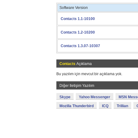
Software Version
Contacts 1.1-10100
Contacts 1.2-10200
Contacts 1.3.07-10307
Contacts
Açıklama
Bu yazılım için mevcut bir açıklama yok.
Diğer Iletişim Yazılım
Skype
Yahoo Messenger
MSN Mess
Mozilla Thunderbird
ICQ
Trillian