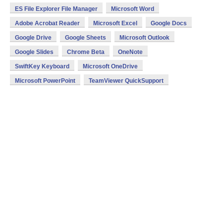
ES File Explorer File Manager
Microsoft Word
Adobe Acrobat Reader
Microsoft Excel
Google Docs
Google Drive
Google Sheets
Microsoft Outlook
Google Slides
Chrome Beta
OneNote
SwiftKey Keyboard
Microsoft OneDrive
Microsoft PowerPoint
TeamViewer QuickSupport