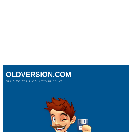
OLDVERSION.COM
BECAUSE YENİER ALWAYS BETTER!