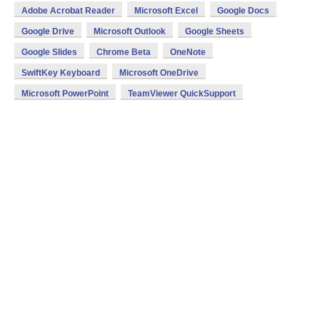
Adobe Acrobat Reader
Microsoft Excel
Google Docs
Google Drive
Microsoft Outlook
Google Sheets
Google Slides
Chrome Beta
OneNote
SwiftKey Keyboard
Microsoft OneDrive
Microsoft PowerPoint
TeamViewer QuickSupport