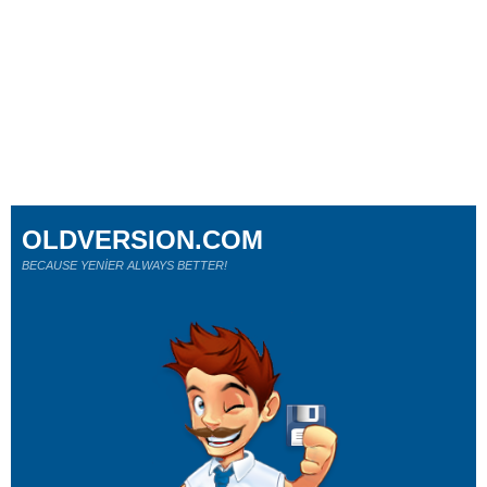
OLDVERSION.COM
BECAUSE YENİER ALWAYS BETTER!