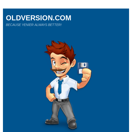
OLDVERSION.COM
BECAUSE YENİER ALWAYS BETTER!