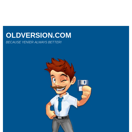
OLDVERSION.COM
BECAUSE YENİER ALWAYS BETTER!