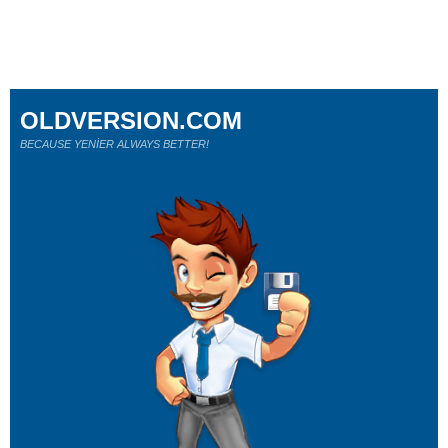
OLDVERSION.COM
BECAUSE YENİER ALWAYS BETTER!