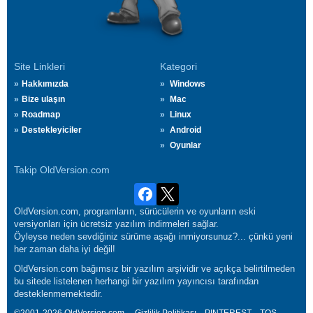
Site Linkleri
Kategori
Hakkımızda
Windows
Bize ulaşın
Mac
Roadmap
Linux
Destekleyiciler
Android
Oyunlar
Takip OldVersion.com
OldVersion.com, programların, sürücülerin ve oyunların eski
versiyonları için ücretsiz yazılım indirmeleri sağlar.
Öyleyse neden sevdiğiniz sürüme aşağı inmiyorsunuz?... çünkü yeni
her zaman daha iyi değil!
OldVersion.com bağımsız bir yazılım arşividir ve açıkça belirtilmeden
bu sitede listelenen herhangi bir yazılım yayıncısı tarafından
desteklenmemektedir.