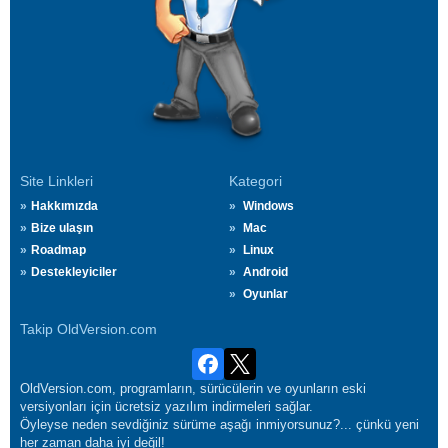
Site Linkleri
Kategori
Hakkımızda
Windows
Bize ulaşın
Mac
Roadmap
Linux
Destekleyiciler
Android
Oyunlar
Takip OldVersion.com
OldVersion.com, programların, sürücülerin ve oyunların eski
versiyonları için ücretsiz yazılım indirmeleri sağlar.
Öyleyse neden sevdiğiniz sürüme aşağı inmiyorsunuz?... çünkü yeni
her zaman daha iyi değil!