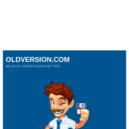
OLDVERSION.COM
BECAUSE YENİER ALWAYS BETTER!