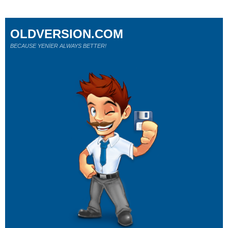
OLDVERSION.COM
BECAUSE YENİER ALWAYS BETTER!