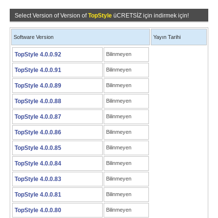
Select Version of Version of
TopStyle
üCRETSİZ için indirmek için!
Software Version
Yayın Tarihi
TopStyle 4.0.0.92
Bilinmeyen
TopStyle 4.0.0.91
Bilinmeyen
TopStyle 4.0.0.89
Bilinmeyen
TopStyle 4.0.0.88
Bilinmeyen
TopStyle 4.0.0.87
Bilinmeyen
TopStyle 4.0.0.86
Bilinmeyen
TopStyle 4.0.0.85
Bilinmeyen
TopStyle 4.0.0.84
Bilinmeyen
TopStyle 4.0.0.83
Bilinmeyen
TopStyle 4.0.0.81
Bilinmeyen
TopStyle 4.0.0.80
Bilinmeyen