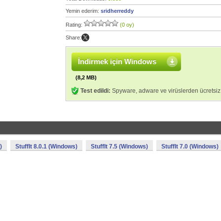
Yemin ederim:
sridherreddy
Rating:
(0 oy)
Share:
İndirmek için Windows
(8,2 MB)
Test edildi:
Spyware, adware ve virüslerden ücretsiz
)
StuffIt 8.0.1 (Windows)
StuffIt 7.5 (Windows)
StuffIt 7.0 (Windows)