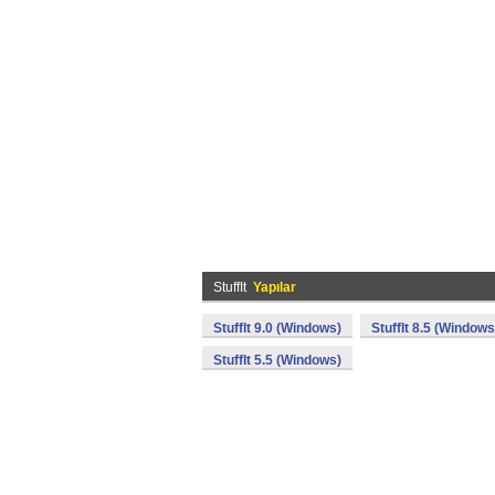
StuffIt
Yapılar
StuffIt 9.0 (Windows)
StuffIt 8.5 (Windows
StuffIt 5.5 (Windows)