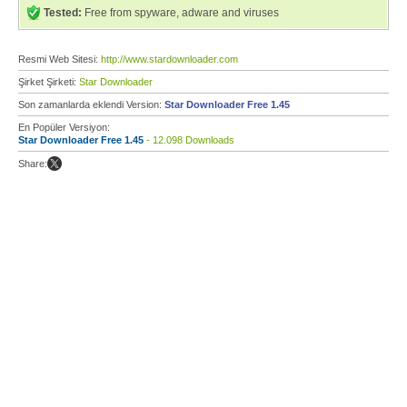
Tested:
Free from spyware, adware and viruses
Resmi Web Sitesi:
http://www.stardownloader.com
Şirket Şirketi:
Star Downloader
Son zamanlarda eklendi Version:
Star Downloader Free 1.45
En Popüler Versiyon:
Star Downloader Free 1.45
- 12.098 Downloads
Share: