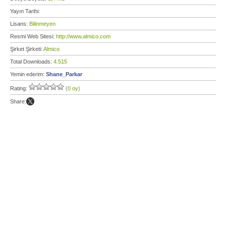
Yayın Tarihi:
Lisans:
Bilinmeyen
Resmi Web Sitesi:
http://www.almico.com
Şirket Şirketi:
Almico
Total Downloads:
4.515
Yemin ederim:
Shane_Parkar
Rating:
(0 oy)
Share: