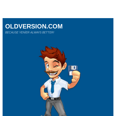
OLDVERSION.COM
BECAUSE YENİER ALWAYS BETTER!