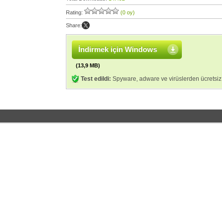
Rating:
(0 oy)
Share:
İndirmek için Windows
(13,9 MB)
Test edildi:
Spyware, adware ve virüslerden ücretsiz