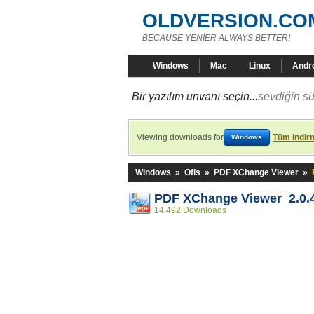
OLDVERSION.CO
BECAUSE YENİER ALWAYS BETTER!
Windows
Mac
Linux
Andr
Bir yazılım unvanı seçin...
sevdiğin sü
Viewing downloads for
Tüm indirm
Windows
Windows
»
Ofis
»
PDF XChange Viewer
»
PDF XChange Viewer 2.0.
14.492 Downloads