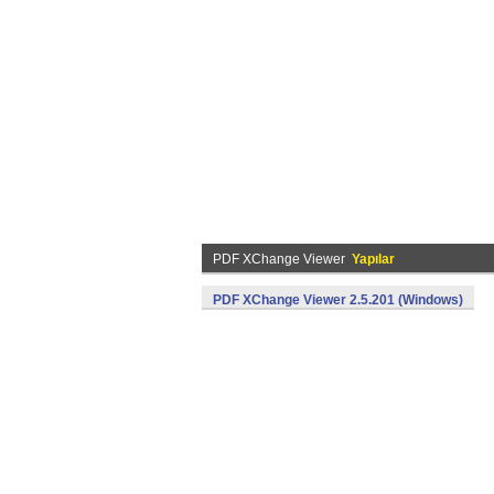
PDF XChange Viewer
Yapılar
PDF XChange Viewer 2.5.201 (Windows)