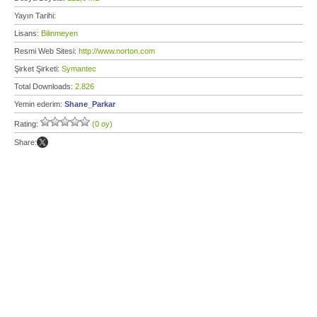
Yayın Tarihi:
Lisans:
Bilinmeyen
Resmi Web Sitesi:
http://www.norton.com
Şirket Şirketi:
Symantec
Total Downloads:
2.826
Yemin ederim:
Shane_Parkar
Rating:
(0 oy)
Share: