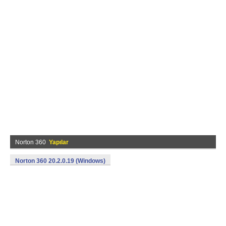
Norton 360
Yapılar
Norton 360 20.2.0.19 (Windows)