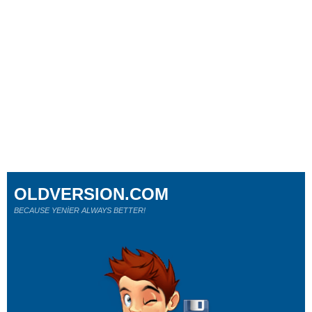
OLDVERSION.COM
BECAUSE YENİER ALWAYS BETTER!