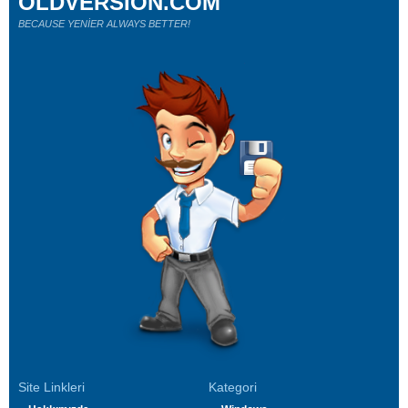
OLDVERSION.COM
BECAUSE YENİER ALWAYS BETTER!
Site Linkleri
Kategori