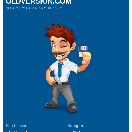
OLDVERSION.COM
BECAUSE YENİER ALWAYS BETTER!
Site Linkleri
Kategori