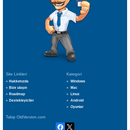
Site Linkleri
Kategori
Hakkımızda
Windows
Bize ulaşın
Mac
Roadmap
Linux
Destekleyiciler
Android
Oyunlar
Takip OldVersion.com