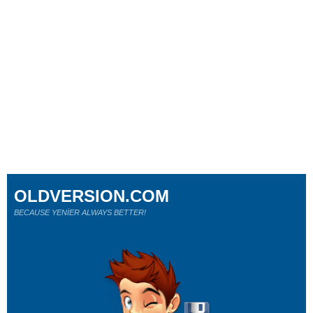
OLDVERSION.COM
BECAUSE YENİER ALWAYS BETTER!