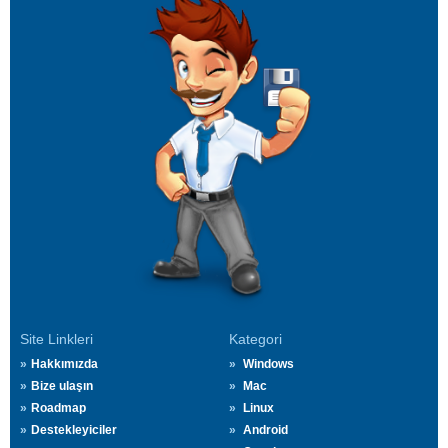
Site Linkleri
Kategori
Hakkımızda
Windows
Bize ulaşın
Mac
Roadmap
Linux
Destekleyiciler
Android