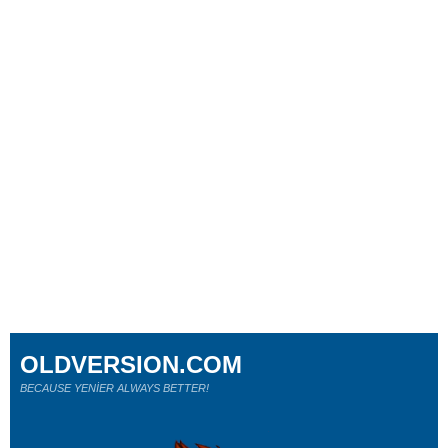
OLDVERSION.COM
BECAUSE YENİER ALWAYS BETTER!