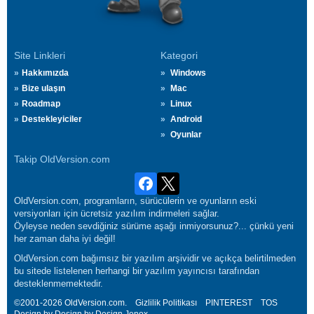
Site Linkleri
Kategori
Hakkımızda
Windows
Bize ulaşın
Mac
Roadmap
Linux
Destekleyiciler
Android
Oyunlar
Takip OldVersion.com
OldVersion.com, programların, sürücülerin ve oyunların eski
versiyonları için ücretsiz yazılım indirmeleri sağlar.
Öyleyse neden sevdiğiniz sürüme aşağı inmiyorsunuz?... çünkü yeni
her zaman daha iyi değil!
OldVersion.com bağımsız bir yazılım arşividir ve açıkça belirtilmeden
bu sitede listelenen herhangi bir yazılım yayıncısı tarafından
desteklenmemektedir.
©2001-2026 OldVersion.com.
Gizlilik Politikası
PINTEREST
TOS