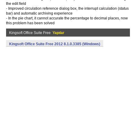
the edit field
- Improved circulation reference dialog box, the interrupt calculation (status
bar) and automatic archiving experience
- In the pie chart, it cannot accurate the percentage to decimal places, now
this problem has been solved
Kingsoft Office Suite Free
Yapılar
Kingsoft Office Suite Free 2012 8.1.0.3385 (Windows)