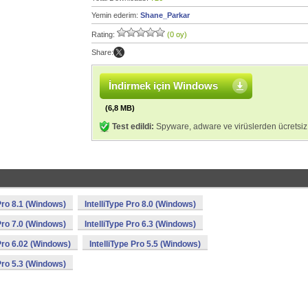
Yemin ederim:
Shane_Parkar
Rating:
(0 oy)
Share:
İndirmek için Windows
(6,8 MB)
Test edildi:
Spyware, adware ve virüslerden ücretsiz
 Pro 8.1 (Windows)
IntelliType Pro 8.0 (Windows)
 Pro 7.0 (Windows)
IntelliType Pro 6.3 (Windows)
 Pro 6.02 (Windows)
IntelliType Pro 5.5 (Windows)
 Pro 5.3 (Windows)