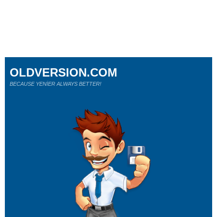
OLDVERSION.COM
BECAUSE YENİER ALWAYS BETTER!