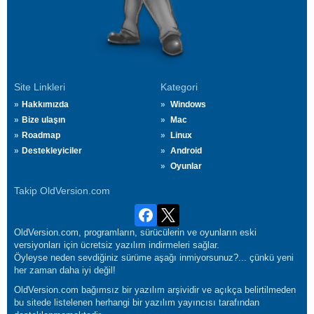
Site Linkleri
Kategori
Hakkımızda
Windows
Bize ulaşın
Mac
Roadmap
Linux
Destekleyiciler
Android
Oyunlar
Takip OldVersion.com
OldVersion.com, programların, sürücülerin ve oyunların eski
versiyonları için ücretsiz yazılım indirmeleri sağlar.
Öyleyse neden sevdiğiniz sürüme aşağı inmiyorsunuz?... çünkü yeni
her zaman daha iyi değil!
OldVersion.com bağımsız bir yazılım arşividir ve açıkça belirtilmeden
bu sitede listelenen herhangi bir yazılım yayıncısı tarafından