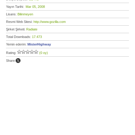
Yayın Tarihi:
Mar 05, 2008
Lisans:
Bilinmeyen
Resmi Web Sitesi:
http://www.gozilla.com
Şirket Şirketi:
Radiate
Total Downloads:
17.473
Yemin ederim:
MisterHighway
Rating:
(0 oy)
Share: