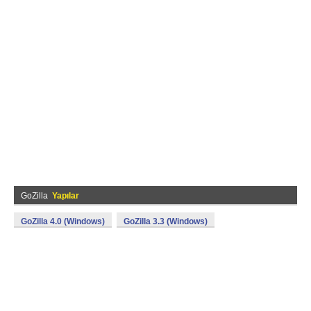
GoZilla
Yapılar
GoZilla 4.0 (Windows)
GoZilla 3.3 (Windows)