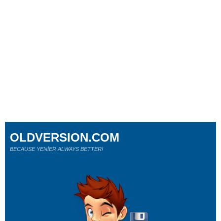
OLDVERSION.COM
BECAUSE YENİER ALWAYS BETTER!