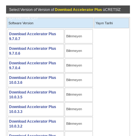
Select Version of Version of
Download Accelerator Plus
üCRETSİZ
için indirmek için!
Software Version
Yayın Tarihi
Download Accelerator Plus
Bilinmeyen
9.7.0.7
Download Accelerator Plus
Bilinmeyen
9.7.0.6
Download Accelerator Plus
Bilinmeyen
9.7.0.4
Download Accelerator Plus
Bilinmeyen
10.0.3.6
Download Accelerator Plus
Bilinmeyen
10.0.3.5
Download Accelerator Plus
Bilinmeyen
10.0.3.3
Download Accelerator Plus
Bilinmeyen
10.0.3.2