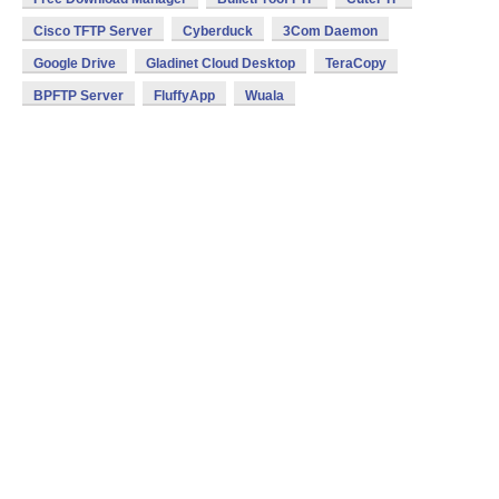
Cisco TFTP Server
Cyberduck
3Com Daemon
Google Drive
Gladinet Cloud Desktop
TeraCopy
BPFTP Server
FluffyApp
Wuala