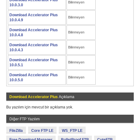
Download Accelerator Plus
Bilinmeyen
10.0.3.0
Download Accelerator Plus
Bilinmeyen
10.0.4.9
Download Accelerator Plus
Bilinmeyen
10.0.4.8
Download Accelerator Plus
Bilinmeyen
10.0.4.3
Download Accelerator Plus
Bilinmeyen
10.0.5.1
Download Accelerator Plus
Bilinmeyen
10.0.5.0
Download Accelerator Plus
Açıklama
Bu yazılım için mevcut bir açıklama yok.
Diğer FTP Yazılım
FileZilla
Core FTP LE
WS_FTP LE
Free Download Manager
BulletProof FTP
CuteFTP