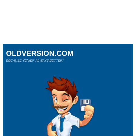
OLDVERSION.COM
BECAUSE YENİER ALWAYS BETTER!