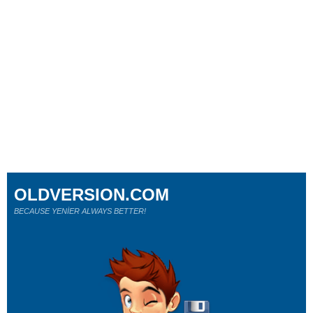
OLDVERSION.COM
BECAUSE YENİER ALWAYS BETTER!