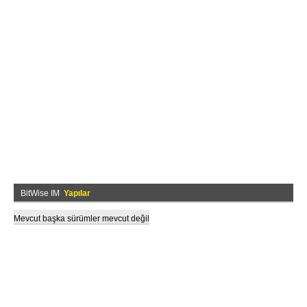
BitWise IM
Yapılar
Mevcut başka sürümler mevcut değil