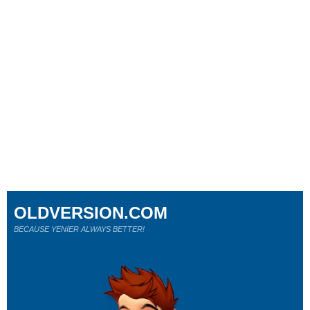
OLDVERSION.COM
BECAUSE YENİER ALWAYS BETTER!