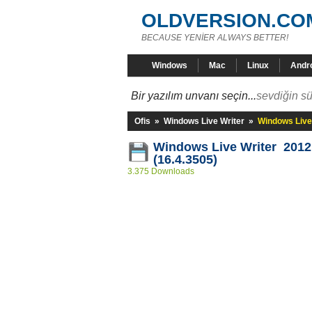
OLDVERSION.CO
BECAUSE YENİER ALWAYS BETTER!
Windows
Mac
Linux
Andr
Bir yazılım unvanı seçin...
sevdiğin sü
Ofis
»
Windows Live Writer
»
Windows Live 
Windows Live Writer 2012
(16.4.3505)
3.375 Downloads