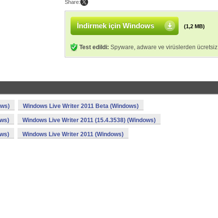
Share:
İndirmek için Windows
(1,2 MB)
Test edildi:
Spyware, adware ve virüslerden ücretsiz
ows)
Windows Live Writer 2011 Beta (Windows)
ows)
Windows Live Writer 2011 (15.4.3538) (Windows)
ows)
Windows Live Writer 2011 (Windows)