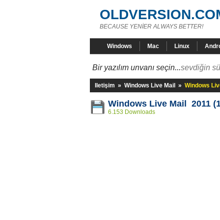
OLDVERSION.CO
BECAUSE YENİER ALWAYS BETTER!
Windows
Mac
Linux
Andr
Bir yazılım unvanı seçin...
sevdiğin sü
Iletişim
»
Windows Live Mail
»
Windows Live
Windows Live Mail 2011 (1
6.153 Downloads