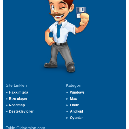
Site Linkleri
Kategori
Hakkımızda
Windows
Bize ulaşın
Mac
Roadmap
Linux
Destekleyiciler
Android
Oyunlar
Takip OldVersion.com