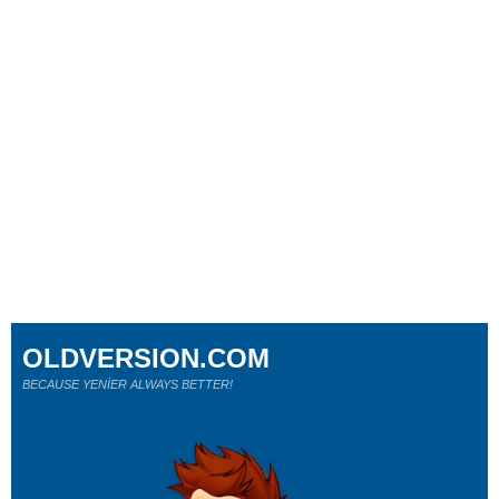
OLDVERSION.COM
BECAUSE YENİER ALWAYS BETTER!