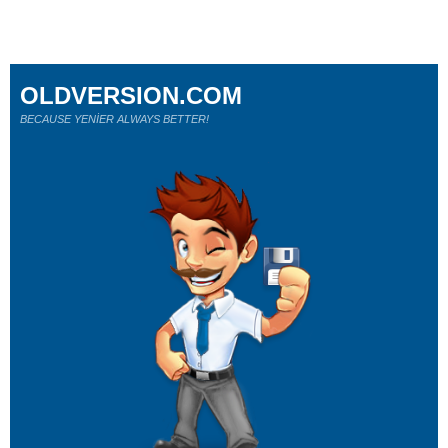
OLDVERSION.COM
BECAUSE YENİER ALWAYS BETTER!