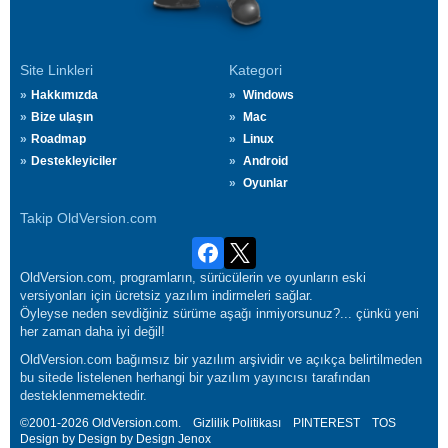
Site Linkleri
Kategori
Hakkımızda
Windows
Bize ulaşın
Mac
Roadmap
Linux
Destekleyiciler
Android
Oyunlar
Takip OldVersion.com
OldVersion.com, programların, sürücülerin ve oyunların eski
versiyonları için ücretsiz yazılım indirmeleri sağlar.
Öyleyse neden sevdiğiniz sürüme aşağı inmiyorsunuz?... çünkü yeni
her zaman daha iyi değil!
OldVersion.com bağımsız bir yazılım arşividir ve açıkça belirtilmeden
bu sitede listelenen herhangi bir yazılım yayıncısı tarafından
desteklenmemektedir.
©2001-2026 OldVersion.com.
Gizlilik Politikası
PINTEREST
TOS
Design by Design by Design
Jenox