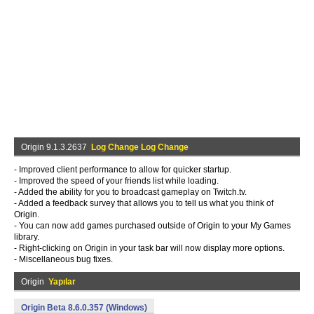
Origin 9.1.3.2637
Log Change Log Change
- Improved client performance to allow for quicker startup.
- Improved the speed of your friends list while loading.
- Added the ability for you to broadcast gameplay on Twitch.tv.
- Added a feedback survey that allows you to tell us what you think of
Origin.
- You can now add games purchased outside of Origin to your My Games
library.
- Right-clicking on Origin in your task bar will now display more options.
- Miscellaneous bug fixes.
Origin
Yapılar
Origin Beta 8.6.0.357 (Windows)