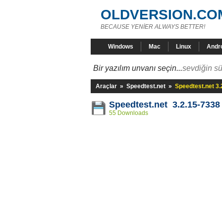
OLDVERSION.CO
BECAUSE YENİER ALWAYS BETTER!
Windows
Mac
Linux
Andr
Bir yazılım unvanı seçin...
sevdiğin sü
Araçlar
»
Speedtest.net
»
Speedtest.net 3.
Speedtest.net 3.2.15-7338
55 Downloads