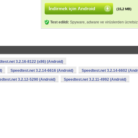
İndirmek için Android
(15,2 MB)
Test edildi:
Spyware, adware ve virüslerden ücretsiz
test.net 3.2.16-8122 (x86) (Android)
d)
Speedtest.net 3.2.14-6616 (Android)
Speedtest.net 3.2.14-6602 (Andr
dtest.net 3.2.12-5290 (Android)
Speedtest.net 3.2.11-4992 (Android)