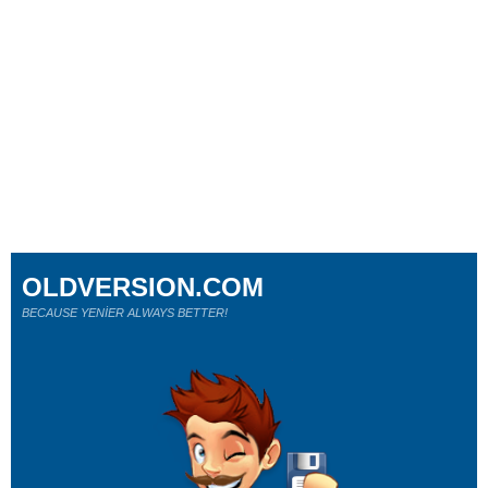
OLDVERSION.COM
BECAUSE YENİER ALWAYS BETTER!