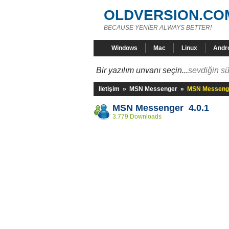
OLDVERSION.CO
BECAUSE YENİER ALWAYS BETTER!
Windows
Mac
Linux
Andr
Bir yazılım unvanı seçin...
sevdiğin sü
Iletişim
»
MSN Messenger
»
MSN Messenge
MSN Messenger 4.0.1
3.779 Downloads