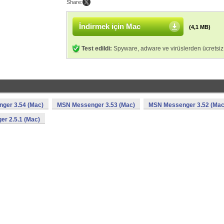
Share:
İndirmek için Mac
(4,1 MB)
Test edildi:
Spyware, adware ve virüslerden ücretsiz
ger 3.54 (Mac)
MSN Messenger 3.53 (Mac)
MSN Messenger 3.52 (Mac
r 2.5.1 (Mac)