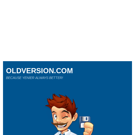
OLDVERSION.COM
BECAUSE YENİER ALWAYS BETTER!