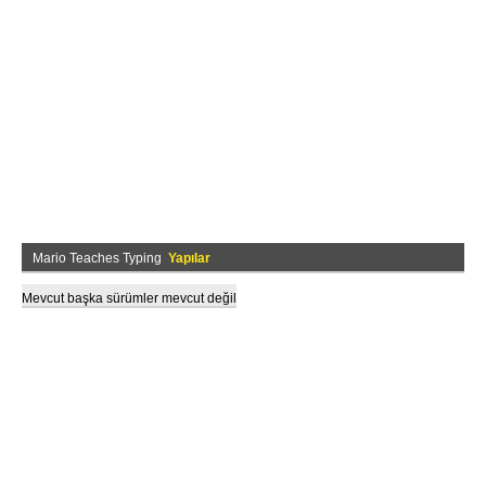
Mario Teaches Typing
Yapılar
Mevcut başka sürümler mevcut değil