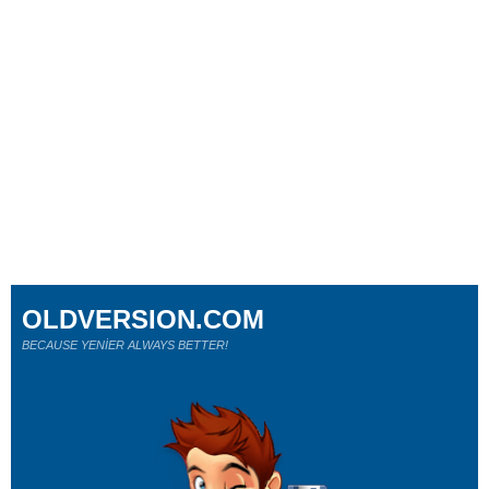
OLDVERSION.COM
BECAUSE YENİER ALWAYS BETTER!