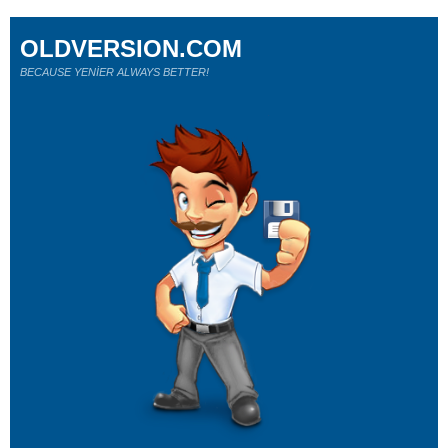
OLDVERSION.COM
BECAUSE YENİER ALWAYS BETTER!