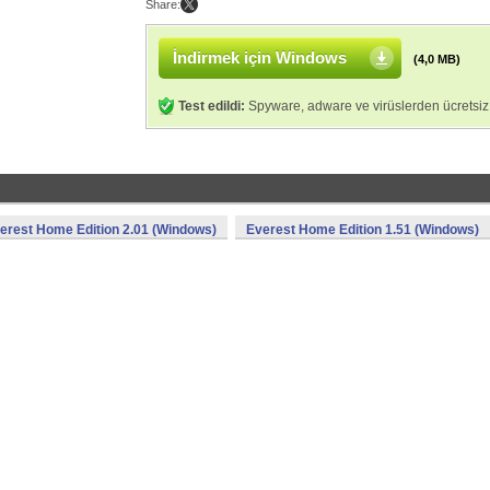
Share:
İndirmek için Windows
(4,0 MB)
Test edildi:
Spyware, adware ve virüslerden ücretsiz
erest Home Edition 2.01 (Windows)
Everest Home Edition 1.51 (Windows)