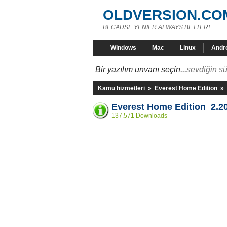
OLDVERSION.CO
BECAUSE YENİER ALWAYS BETTER!
Windows
Mac
Linux
Andr
Bir yazılım unvanı seçin...
sevdiğin sü
Kamu hizmetleri
»
Everest Home Edition
»
Everest Home Edition 2.2
137.571 Downloads