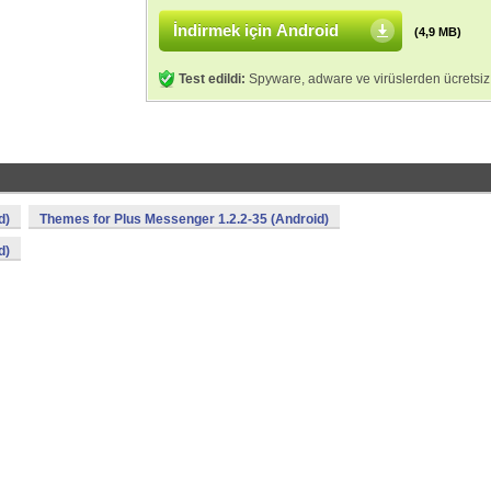
İndirmek için Android
(4,9 MB)
Test edildi:
Spyware, adware ve virüslerden ücretsiz
d)
Themes for Plus Messenger 1.2.2-35 (Android)
d)