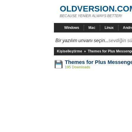
OLDVERSION.CO
BECAUSE YENİER ALWAYS BETTER!
Windows
Mac
Linux
Andr
Bir yazılım unvanı seçin...
sevdiğin sü
Kişiselleştirme
»
Themes for Plus Messeng
Themes for Plus Messenge
195 Downloads