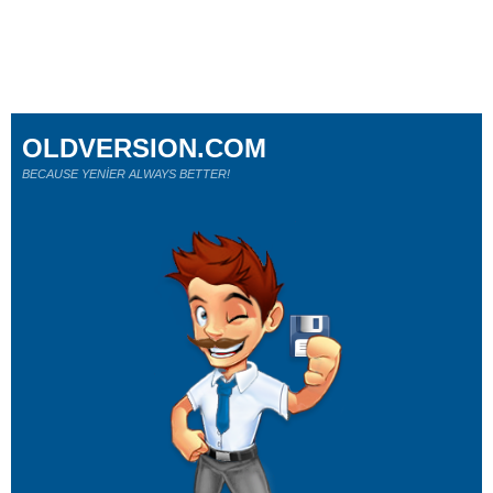
OLDVERSION.COM
BECAUSE YENİER ALWAYS BETTER!