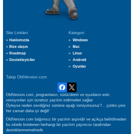
Site Linkleri
Kategori
Hakkımızda
Windows
Bize ulaşın
Mac
Roadmap
Linux
Destekleyiciler
Android
Oyunlar
Takip OldVersion.com
OldVersion.com, programların, sürücülerin ve oyunların eski
versiyonları için ücretsiz yazılım indirmeleri sağlar.
Öyleyse neden sevdiğiniz sürüme aşağı inmiyorsunuz?... çünkü yeni
her zaman daha iyi değil!
OldVersion.com bağımsız bir yazılım arşividir ve açıkça belirtilmeden
bu sitede listelenen herhangi bir yazılım yayıncısı tarafından
desteklenmemektedir.